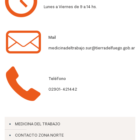
Lunes a Viernes de 9 a 14 hs.
Mail
medicinadeltrabajo.sur@tierradelfuego.gob.ar
Teléfono
02901- 421442
MEDICINA DEL TRABAJO
CONTACTO ZONA NORTE