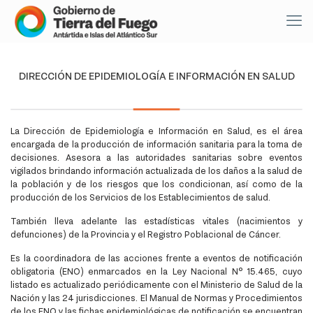
DIRECCIÓN DE EPIDEMIOLOGÍA E INFORMACIÓN EN SALUD
La Dirección de Epidemiología e Información en Salud, es el área
encargada de la producción de información sanitaria para la toma de
decisiones. Asesora a las autoridades sanitarias sobre eventos
vigilados brindando información actualizada de los daños a la salud de
la población y de los riesgos que los condicionan, así como de la
producción de los Servicios de los Establecimientos de salud.
También lleva adelante las estadísticas vitales (nacimientos y
defunciones) de la Provincia y el Registro Poblacional de Cáncer.
Es la coordinadora de las acciones frente a eventos de notificación
obligatoria (ENO) enmarcados en la Ley Nacional N° 15.465, cuyo
listado es actualizado periódicamente con el Ministerio de Salud de la
Nación y las 24 jurisdicciones. El Manual de Normas y Procedimientos
de los ENO y las fichas epidemiológicas de notificación se encuentran