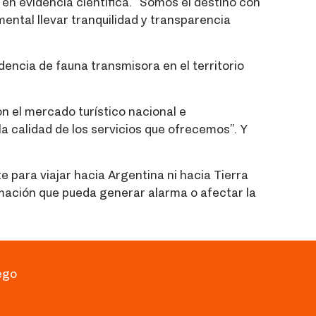
en evidencia científica. “Somos el destino con
ental llevar tranquilidad y transparencia
dencia de fauna transmisora en el territorio
n el mercado turístico nacional e
la calidad de los servicios que ofrecemos”. Y
e para viajar hacia Argentina ni hacia Tierra
ormación que pueda generar alarma o afectar la
ego