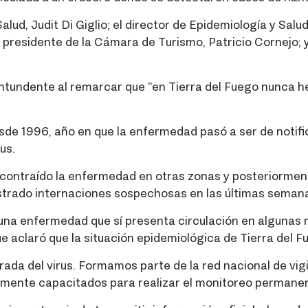
alud, Judit Di Giglio; el director de Epidemiología y Salu
l presidente de la Cámara de Turismo, Patricio Cornejo;
 contundente al remarcar que “en Tierra del Fuego nunca
desde 1996, año en que la enfermedad pasó a ser de notific
us.
contraído la enfermedad en otras zonas y posteriorment
rado internaciones sospechosas en las últimas semanas
una enfermedad que sí presenta circulación en algunas re
e aclaró que la situación epidemiológica de Tierra del 
rada del virus. Formamos parte de la red nacional de vigi
mente capacitados para realizar el monitoreo permanen