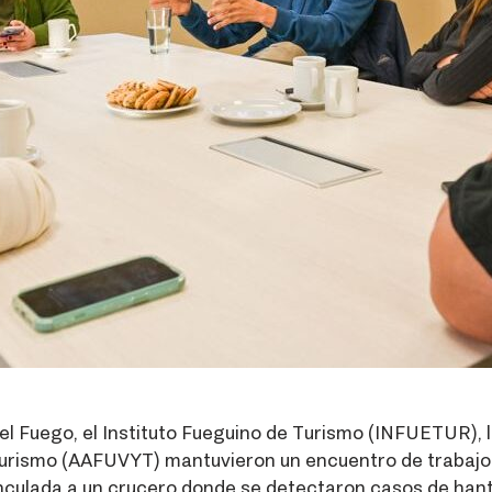
del Fuego, el Instituto Fueguino de Turismo (INFUETUR), 
urismo (AAFUVYT) mantuvieron un encuentro de trabajo p
inculada a un crucero donde se detectaron casos de hantav