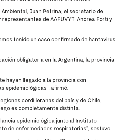
d Ambiental, Juan Petrina; el secretario de
 y representantes de AAFUVYT, Andrea Forti y
 hemos tenido un caso confirmado de hantavirus
ación obligatoria en la Argentina, la provincia
e hayan llegado a la provincia con
 epidemiológicas”, afirmó.
giones cordilleranas del país y de Chile,
Fuego es completamente distinta.
lancia epidemiológica junto al Instituto
te de enfermedades respiratorias”, sostuvo.