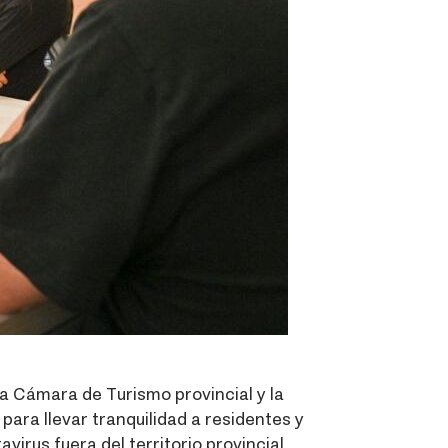
la Cámara de Turismo provincial y la
ara llevar tranquilidad a residentes y
irus fuera del territorio provincial.