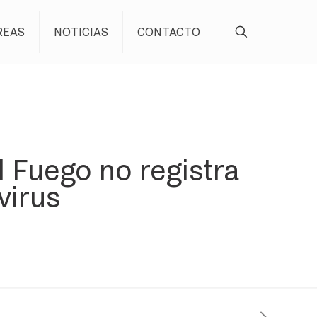
REAS
NOTICIAS
CONTACTO
l Fuego no registra
virus