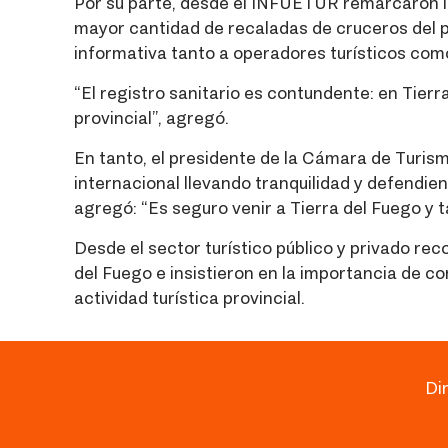
Por su parte, desde el INFUETUR remarcaron la 
mayor cantidad de recaladas de cruceros del pa
informativa tanto a operadores turísticos como
“El registro sanitario es contundente: en Tierr
provincial”, agregó.
En tanto, el presidente de la Cámara de Turism
internacional llevando tranquilidad y defendien
agregó: “Es seguro venir a Tierra del Fuego y t
Desde el sector turístico público y privado re
del Fuego e insistieron en la importancia de c
actividad turística provincial.
Di