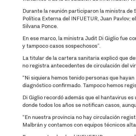
Durante la reunión participaron la ministra de S
Política Externa del INFUETUR, Juan Pavlov; e
Silvana Ponce.
En ese marco, la ministra Judit Di Giglio fue
y tampoco casos sospechosos”.
La titular de la cartera sanitaria explicó que 
no registra antecedentes de circulación del vir
“Ni siquiera hemos tenido personas que hayan 
diagnóstico confirmado. Tampoco hemos regist
Di Giglio recordó además que el hantavirus es 
donde todos los años se notifican casos, aunqu
“En nuestra provincia no hay circulación regist
Malbrán y contamos con equipos técnicos alta