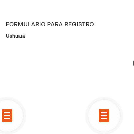
FORMULARIO PARA REGISTRO
Ushuaia