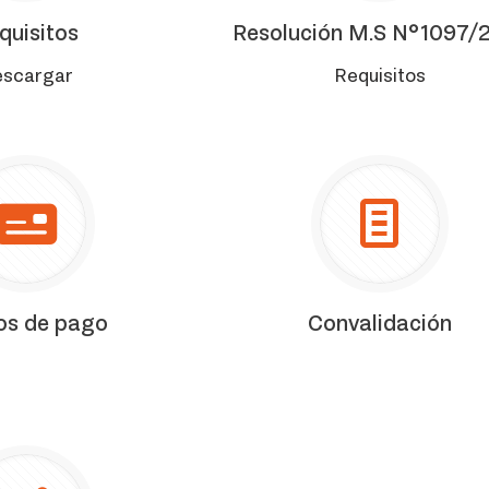
quisitos
Resolución M.S N°1097/
scargar
Requisitos
os de pago
Convalidación