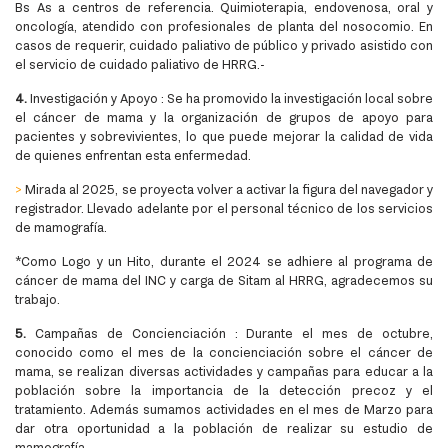
Bs As a centros de referencia. Quimioterapia, endovenosa, oral y
oncología, atendido con profesionales de planta del nosocomio. En
casos de requerir, cuidado paliativo de público y privado asistido con
el servicio de cuidado paliativo de HRRG.-
4.
Investigación y Apoyo : Se ha promovido la investigación local sobre
el cáncer de mama y la organización de grupos de apoyo para
pacientes y sobrevivientes, lo que puede mejorar la calidad de vida
de quienes enfrentan esta enfermedad.
>
Mirada al 2025, se proyecta volver a activar la figura del navegador y
registrador. Llevado adelante por el personal técnico de los servicios
de mamografía.
*Como Logo y un Hito, durante el 2024 se adhiere al programa de
cáncer de mama del INC y carga de Sitam al HRRG, agradecemos su
trabajo.
5.
Campañas de Concienciación : Durante el mes de octubre,
conocido como el mes de la concienciación sobre el cáncer de
mama, se realizan diversas actividades y campañas para educar a la
población sobre la importancia de la detección precoz y el
tratamiento. Además sumamos actividades en el mes de Marzo para
dar otra oportunidad a la población de realizar su estudio de
mamografía.