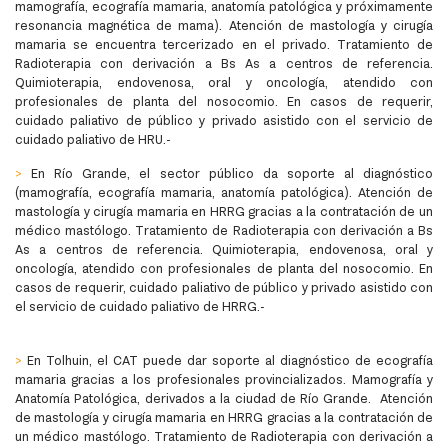
mamografía, ecografía mamaria, anatomía patológica y próximamente
resonancia magnética de mama). Atención de mastología y cirugía
mamaria se encuentra tercerizado en el privado. Tratamiento de
Radioterapia con derivación a Bs As a centros de referencia.
Quimioterapia, endovenosa, oral y oncología, atendido con
profesionales de planta del nosocomio. En casos de requerir,
cuidado paliativo de público y privado asistido con el servicio de
cuidado paliativo de HRU.-
>
En Río Grande, el sector público da soporte al diagnóstico
(mamografía, ecografía mamaria, anatomía patológica). Atención de
mastología y cirugía mamaria en HRRG gracias a la contratación de un
médico mastólogo. Tratamiento de Radioterapia con derivación a Bs
As a centros de referencia. Quimioterapia, endovenosa, oral y
oncología, atendido con profesionales de planta del nosocomio. En
casos de requerir, cuidado paliativo de público y privado asistido con
el servicio de cuidado paliativo de HRRG.-
>
En Tolhuin, el CAT puede dar soporte al diagnóstico de ecografía
mamaria gracias a los profesionales provincializados. Mamografía y
Anatomía Patológica, derivados a la ciudad de Río Grande. Atención
de mastología y cirugía mamaria en HRRG gracias a la contratación de
un médico mastólogo. Tratamiento de Radioterapia con derivación a