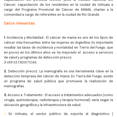
Cáncer; capacitación de los residentes en la ciudad de Ushuaia a
cargo del Programa Provincial de Cáncer de MAMA; charlas a la
comunidad a cargo de referentes en la ciudad de Río Grande.
Datos relevantes:
1.
Incidencia y Mortalidad : El cáncer de mama es uno de los tipos de
cáncer más frecuentes entre las mujeres en Argentina. Es importante
resaltar las tasas de incidencia y mortalidad en Tierra del Fuego, que
en pocos en los últimos años se ha mejorado el acceso a servicios
de salud y programas de detección precoz.
VER ESTADISTICAS
.
2.
Detección precoz: La mamografía es una herramienta clave en la
detección temprana del cáncer de mama. En Tierra del Fuego, existe
un programa de salud pública que promueve la realización de
mamografías.
3.
Acceso a Tratamiento : El acceso a tratamientos adecuados (como
cirugía, quimioterapia, radioterapia y terapia hormonal) varía según la
ubicación geográfica y la infraestructura de salud.
>
En Ushuaia, el sector público da soporte al diagnóstico (