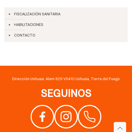
FISCALIZACIÓN SANITARIA
HABILITACIONES
CONTACTO
Dirección Ushuaia: Alem 629 V9410 Ushuaia, Tierra del Fuego
SEGUINOS