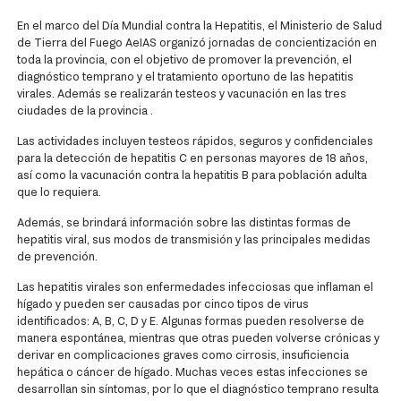
En el marco del Día Mundial contra la Hepatitis, el Ministerio de Salud
de Tierra del Fuego AeIAS organizó jornadas de concientización en
toda la provincia, con el objetivo de promover la prevención, el
diagnóstico temprano y el tratamiento oportuno de las hepatitis
virales. Además se realizarán testeos y vacunación en las tres
ciudades de la provincia .
Las actividades incluyen testeos rápidos, seguros y confidenciales
para la detección de hepatitis C en personas mayores de 18 años,
así como la vacunación contra la hepatitis B para población adulta
que lo requiera.
Además, se brindará información sobre las distintas formas de
hepatitis viral, sus modos de transmisión y las principales medidas
de prevención.
Las hepatitis virales son enfermedades infecciosas que inflaman el
hígado y pueden ser causadas por cinco tipos de virus
identificados: A, B, C, D y E. Algunas formas pueden resolverse de
manera espontánea, mientras que otras pueden volverse crónicas y
derivar en complicaciones graves como cirrosis, insuficiencia
hepática o cáncer de hígado. Muchas veces estas infecciones se
desarrollan sin síntomas, por lo que el diagnóstico temprano resulta