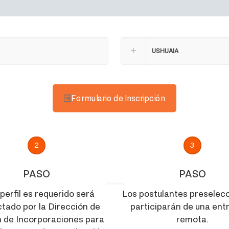
USHUAIA
Formulario de Inscripción
2
3
PASO
PASO
 perfil es requerido será
Los postulantes preselec
tado por la Dirección de
participarán de una ent
 de Incorporaciones para
remota.