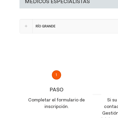
MEDICOS ESPECIALISTAS
RÍO GRANDE
1
PASO
Completar el formulario de
Si su
inscripción.
contac
Gestión