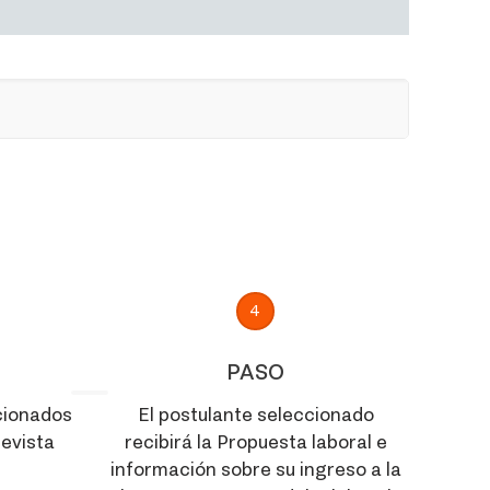
4
PASO
cionados
El postulante seleccionado
revista
recibirá la Propuesta laboral e
información sobre su ingreso a la